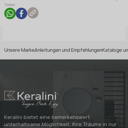
Teilen
Unsere Marke
Anleitungen und Empfehlungen
Kataloge u
Keralini bietet eine bemerkenswert
unterhaltsame Möglichkeit, Ihre Träume in nur