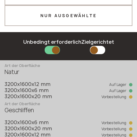
Telefon *
NUR AUSGEWÄHLTE
E-Mail *
Unbedingt erforderlich
Zielgerichtet
Kollektion
Keralini
BEWERBUNG ABSENDEN
Art der Oberfläche
Natur
Datenschutzrichtlinie
Auf Lager
3200x1600x12 mm
Auf Lager
3200x1600x6 mm
Vorbestellung
3200x1600x20 mm
Art der Oberfläche
Geschliffen
Vorbestellung
3200x1600x6 mm
Vorbestellung
3200x1600x20 mm
Vorbestellung
3200x1600x12 mm