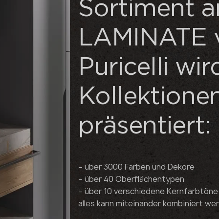
Sortiment 
LAMINATE 
Puricelli wir
Kollektione
präsentiert:
– über 3000 Farben und Dekore
– über 40 Oberflächentypen
– über 10 verschiedene Kernfarbtöne
alles kann miteinander kombiniert we