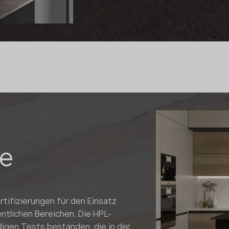
e
rtifizierungen für den Einsatz
ntlichen Bereichen. Die HPL-
ndigen Tests bestanden, die in der