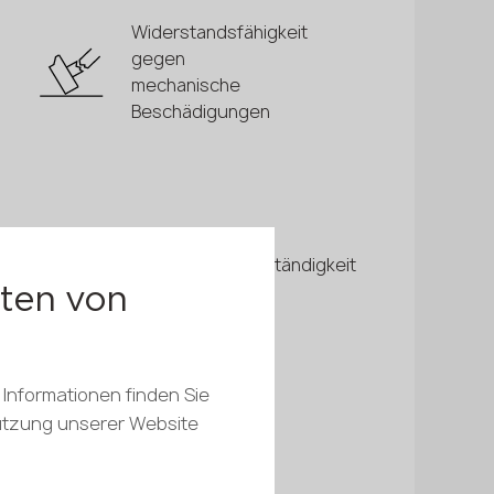
Widerstandsfähigkeit
gegen
mechanische
Beschädigungen
Feuchtigkeitsbeständigkeit
ten von
 Informationen finden Sie
Nutzung unserer Website
Wahl der