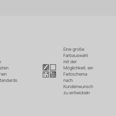
Eine große
Farbauswahl
n
mit der
sten
Möglichkeit, ein
hen
Farbschema
standards
nach
Kundenwunsch
zu entwickeln