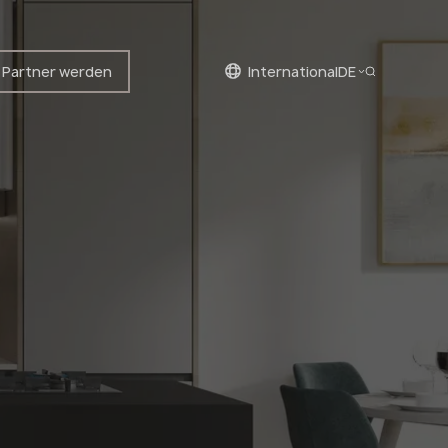
Partner werden
international
DE
Deutsch
Deutsch
English