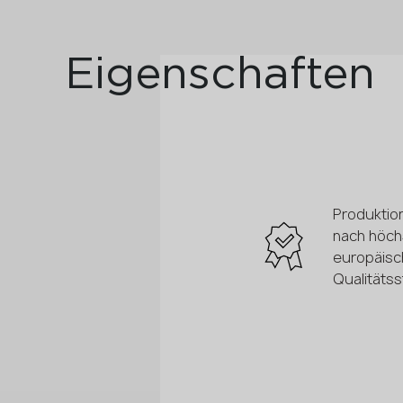
Eigenschaften
Produktio
nach höch
europäisc
Qualitäts