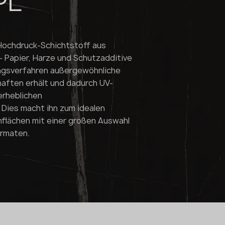
PL
n Hochdruck-Schichtstoff aus
 Papier, Harze und Schutzadditive
ungsverfahren außergewöhnliche
aften erhält und dadurch UV-
erheblichen
Dies macht ihn zum idealen
nflächen mit einer großen Auswahl
ormaten.