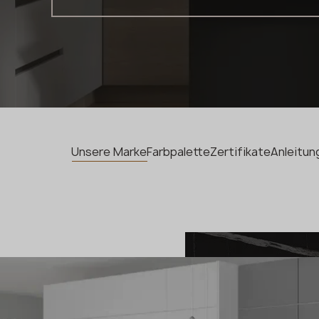
Unsere Marke
Farbpalette
Zertifikate
Anleitun