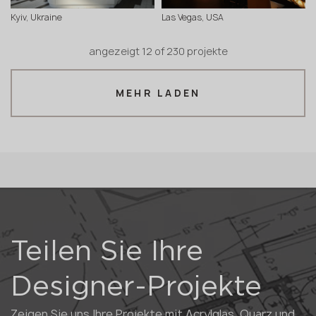
Kyiv, Ukraine
Las Vegas, USA
angezeigt
12
of
230 projekte
MEHR LADEN
Teilen Sie Ihre
Designer-Projekte
Zeigen Sie uns Ihre Projekte mit Acrylglas, Quarz und