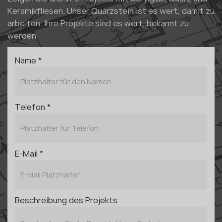
Keramikfliesen. Unser Quarzstein ist es wert, damit zu
arbeiten. Ihre Projekte sind es wert, bekannt zu
werden
Name *
Telefon *
E-Mail *
Beschreibung des Projekts